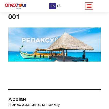
UA
RU
001
Архіви
Немає архівів для показу.