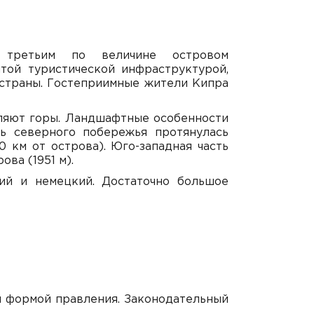
я третьим по величине островом
той туристической инфраструктурой,
 страны. Гостеприимные жители Кипра
мляют горы. Ландшафтные особенности
ь северного побережья протянулась
 км от острова). Юго-западная часть
ова (1951 м).
кий и немецкий. Достаточно большое
й формой правления. Законодательный