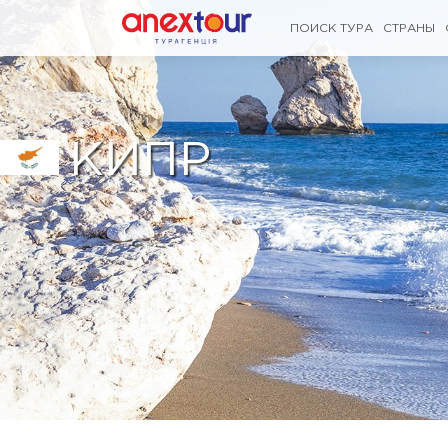
ПОИСК ТУРА
СТРАНЫ
КИПР