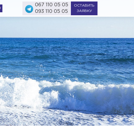
067 110 05 05
ОСТАВИТЬ
U
093 110 05 05
ЗАЯВКУ